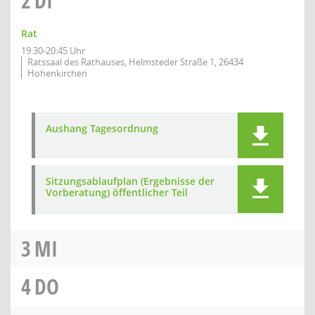
2
DI
Rat
19:30-20:45 Uhr
Ratssaal des Rathauses, Helmsteder Straße 1, 26434
Hohenkirchen
Aushang Tagesordnung
Sitzungsablaufplan (Ergebnisse der
Vorberatung) öffentlicher Teil
3
MI
4
DO