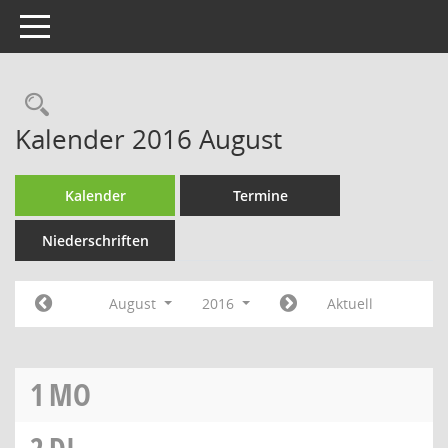
Toggle navigation
Rechercheauswahl
Kalender 2016 August
Kalender
Termine
Niederschriften
August
2016
Aktuell
1
MO