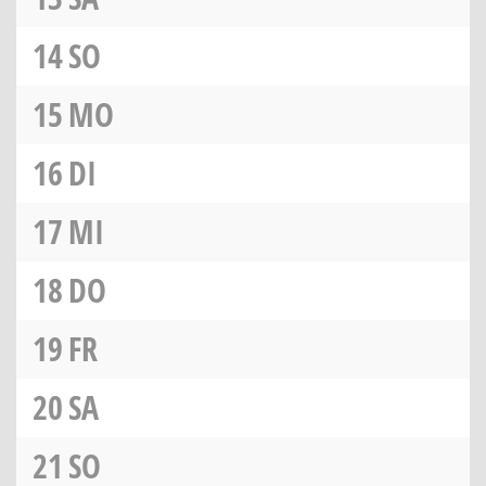
14
SO
15
MO
16
DI
17
MI
18
DO
19
FR
20
SA
21
SO