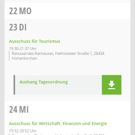
22
MO
23
DI
Ausschuss für Tourismus
19:30-21:37 Uhr
Ratssaal des Rathauses, Helmsteder Straße 1, 26434
Hohenkirchen
Aushang Tagesordnung
24
MI
Ausschuss für Wirtschaft, Finanzen und Energie
19:32-20:52 Uhr