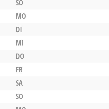
SO
MO
DI
MI
DO
FR
SA
SO