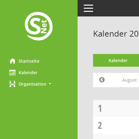
Toggle navigation
Kalender 20
Kalender
Startseite
Kalender
August
Organisation
1
2