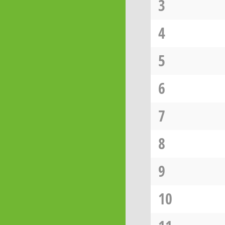
3
4
5
6
7
8
9
10