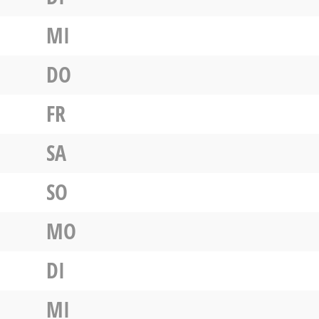
MI
DO
FR
SA
SO
MO
DI
MI