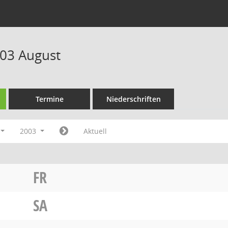
03 August
Termine
Niederschriften
2003
Aktuell
FR
SA