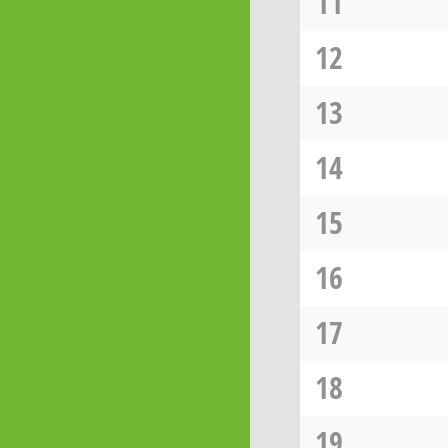
11
12
13
14
15
16
17
18
19