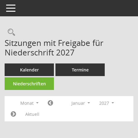
Toggle navigation
Rechercheauswahl
Sitzungen mit Freigabe für
Niederschrift 2027
Kalender
Termine
Niederschriften
Monat
Januar
2027
Aktuell