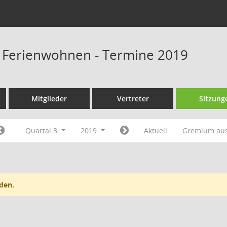
s Ferienwohnen - Termine 2019
Mitglieder
Vertreter
Sitzung
Quartal 3
2019
Aktuell
Gremium au
den.