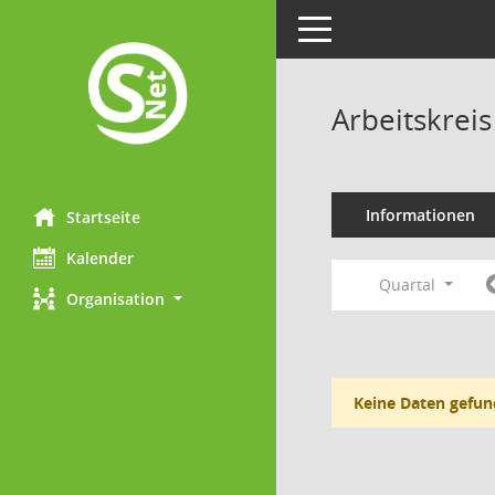
Toggle navigation
Arbeitskrei
Informationen
Startseite
Kalender
Quartal
Organisation
Keine Daten gefun