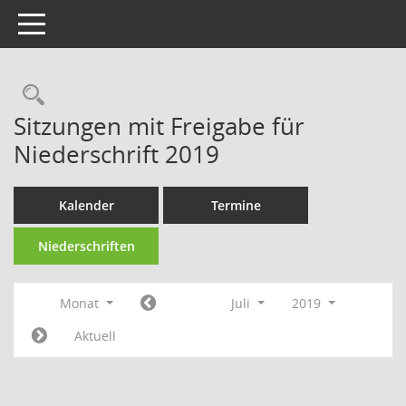
Toggle navigation
Rechercheauswahl
Sitzungen mit Freigabe für
Niederschrift 2019
Kalender
Termine
Niederschriften
Monat
Juli
2019
Aktuell