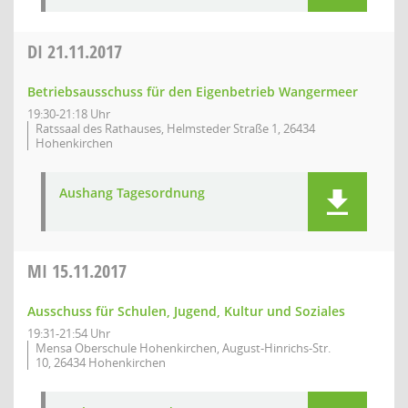
DI
21.11.2017
Betriebsausschuss für den Eigenbetrieb Wangermeer
19:30-21:18 Uhr
Ratssaal des Rathauses, Helmsteder Straße 1, 26434
Hohenkirchen
Aushang Tagesordnung
MI
15.11.2017
Ausschuss für Schulen, Jugend, Kultur und Soziales
19:31-21:54 Uhr
Mensa Oberschule Hohenkirchen, August-Hinrichs-Str.
10, 26434 Hohenkirchen