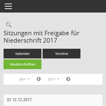
Toggle navigation
Rechercheauswahl
Sitzungen mit Freigabe für
Niederschrift 2017
Kalender
Termine
Niederschriften
Jahr
2017
DI
12.12.2017