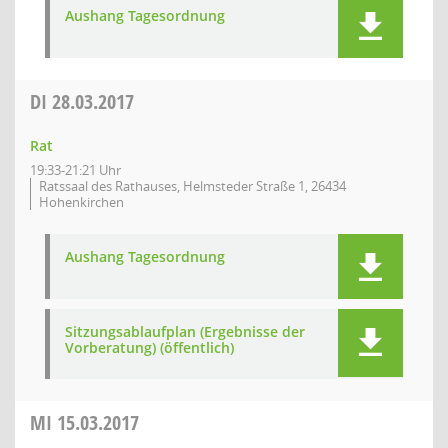
Aushang Tagesordnung
DI
28.03.2017
Rat
19:33-21:21 Uhr
Ratssaal des Rathauses, Helmsteder Straße 1, 26434
Hohenkirchen
Aushang Tagesordnung
Sitzungsablaufplan (Ergebnisse der
Vorberatung) (öffentlich)
MI
15.03.2017