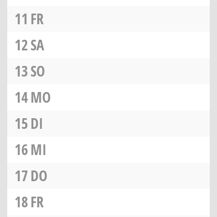
11
FR
12
SA
13
SO
14
MO
15
DI
16
MI
17
DO
18
FR