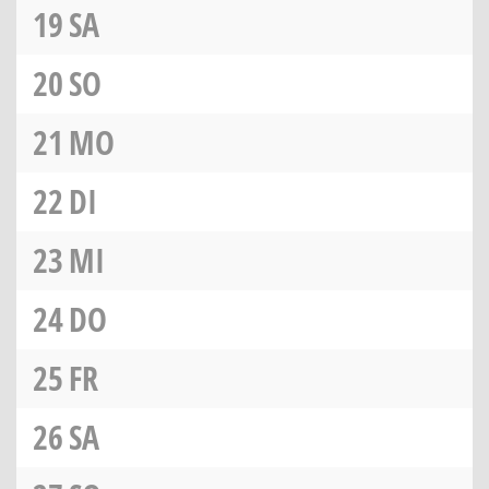
19
SA
20
SO
21
MO
22
DI
23
MI
24
DO
25
FR
26
SA