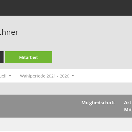
chner
Mitarbeit
uell
Wahlperiode 2021 - 2026
Mitgliedschaft
Art
Mit