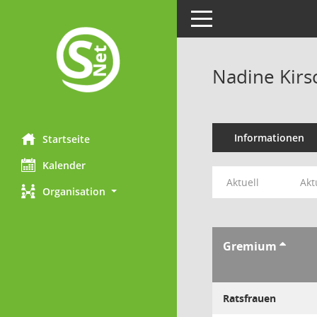
Toggle navigation
Nadine Kirs
Informationen
Startseite
Kalender
Aktuell
Akt
Organisation
Gremium
Ratsfrauen