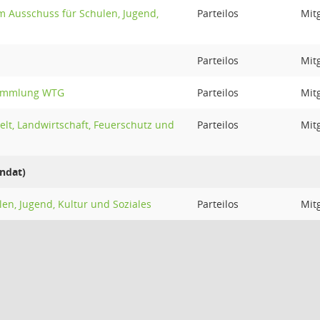
 Ausschuss für Schulen, Jugend,
Parteilos
Mit
Parteilos
Mit
sammlung WTG
Parteilos
Mit
lt, Landwirtschaft, Feuerschutz und
Parteilos
Mit
ndat)
en, Jugend, Kultur und Soziales
Parteilos
Mit