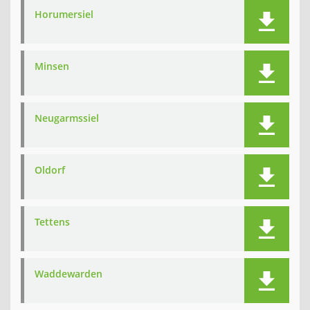
Horumersiel
Minsen
Neugarmssiel
Oldorf
Tettens
Waddewarden