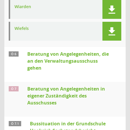
Wiarden
Wiefels
Beratung von Angelegenheiten, die
Ö 6
an den Verwaltungsausschuss
gehen
Beratung von Angelegenheiten in
Ö 7
eigener Zuständigkeit des
Ausschusses
Bussituation in der Grundschule
Ö 7.1