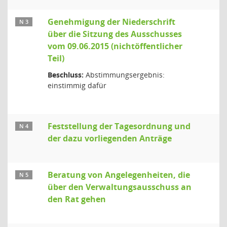
Genehmigung der Niederschrift
N 3
über die Sitzung des Ausschusses
vom 09.06.2015 (nichtöffentlicher
Teil)
Beschluss:
Abstimmungsergebnis:
einstimmig dafür
Feststellung der Tagesordnung und
N 4
der dazu vorliegenden Anträge
Beratung von Angelegenheiten, die
N 5
über den Verwaltungsausschuss an
den Rat gehen