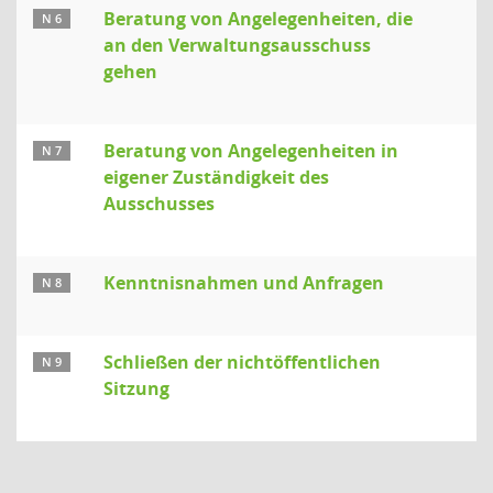
Beratung von Angelegenheiten, die
N 6
an den Verwaltungsausschuss
gehen
Beratung von Angelegenheiten in
N 7
eigener Zuständigkeit des
Ausschusses
Kenntnisnahmen und Anfragen
N 8
Schließen der nichtöffentlichen
N 9
Sitzung