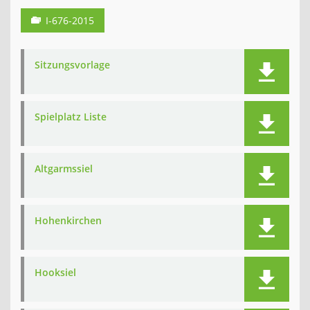
I-676-2015
Sitzungsvorlage
Spielplatz Liste
Altgarmssiel
Hohenkirchen
Hooksiel