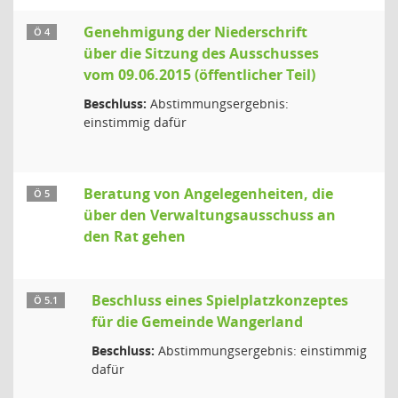
Genehmigung der Niederschrift
Ö 4
über die Sitzung des Ausschusses
vom 09.06.2015 (öffentlicher Teil)
Beschluss:
Abstimmungsergebnis:
einstimmig dafür
Beratung von Angelegenheiten, die
Ö 5
über den Verwaltungsausschuss an
den Rat gehen
Beschluss eines Spielplatzkonzeptes
Ö 5.1
für die Gemeinde Wangerland
Beschluss:
Abstimmungsergebnis: einstimmig
dafür