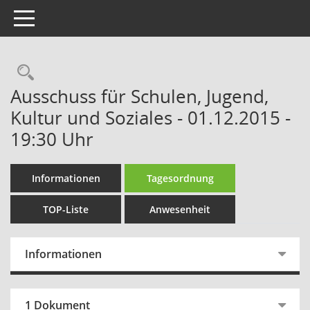
Toggle navigation
Rechercheauswahl
Ausschuss für Schulen, Jugend,
Kultur und Soziales - 01.12.2015 -
19:30 Uhr
Informationen
Tagesordnung
TOP-Liste
Anwesenheit
Informationen
1 Dokument