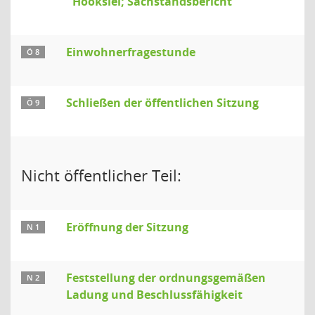
Hooksiel; Sachstandsbericht
Einwohnerfragestunde
Ö 8
Schließen der öffentlichen Sitzung
Ö 9
Nicht öffentlicher Teil:
Eröffnung der Sitzung
N 1
Feststellung der ordnungsgemäßen
N 2
Ladung und Beschlussfähigkeit