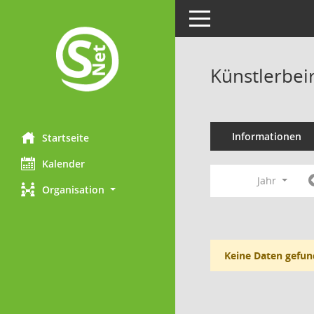
Toggle navigation
Künstlerbei
Informationen
Startseite
Kalender
Jahr
Organisation
Keine Daten gefun