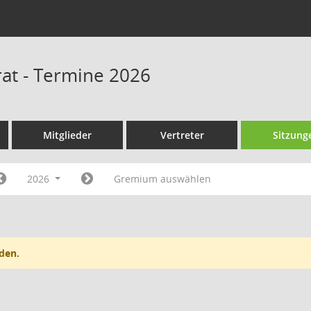
rat - Termine 2026
Mitglieder
Vertreter
Sitzung
2026
Gremium auswählen
den.