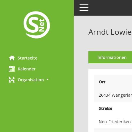
Toggle navigation
Arndt Lowi
Informationen
Startseite
Kalender
Organisation
Ort
26434 Wangerla
Straße
Neu-Friederiken