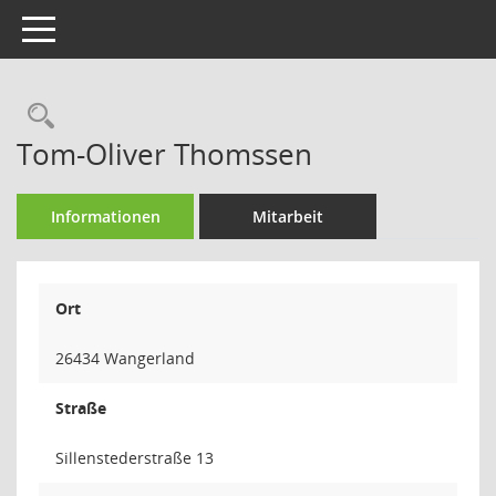
Toggle navigation
Rechercheauswahl
Tom-Oliver Thomssen
Informationen
Mitarbeit
Ort
26434 Wangerland
Straße
Sillenstederstraße 13